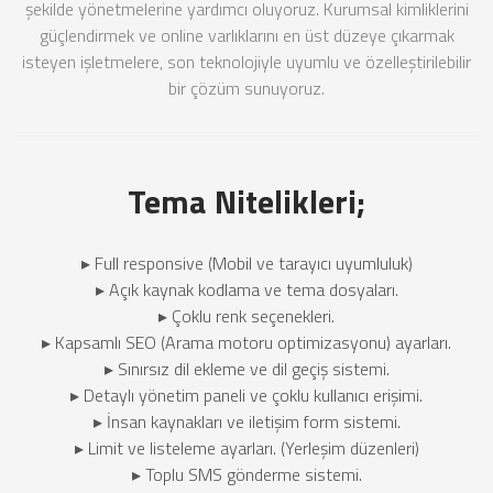
şekilde yönetmelerine yardımcı oluyoruz. Kurumsal kimliklerini
güçlendirmek ve online varlıklarını en üst düzeye çıkarmak
isteyen işletmelere, son teknolojiyle uyumlu ve özelleştirilebilir
bir çözüm sunuyoruz.
Tema Nitelikleri;
▸ Full responsive (Mobil ve tarayıcı uyumluluk)
▸ Açık kaynak kodlama ve tema dosyaları.
▸ Çoklu renk seçenekleri.
▸ Kapsamlı SEO (Arama motoru optimizasyonu) ayarları.
▸ Sınırsız dil ekleme ve dil geçiş sistemi.
▸ Detaylı yönetim paneli ve çoklu kullanıcı erişimi.
▸ İnsan kaynakları ve iletişim form sistemi.
▸ Limit ve listeleme ayarları. (Yerleşim düzenleri)
▸ Toplu SMS gönderme sistemi.