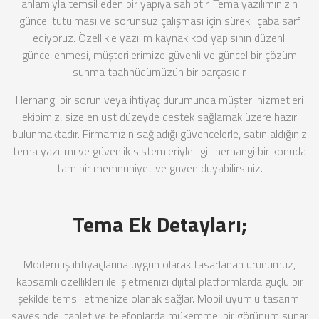
anlamıyla temsil eden bir yapıya sahiptir. Tema yazılımınızın
güncel tutulması ve sorunsuz çalışması için sürekli çaba sarf
ediyoruz. Özellikle yazılım kaynak kod yapısının düzenli
güncellenmesi, müşterilerimize güvenli ve güncel bir çözüm
sunma taahhüdümüzün bir parçasıdır.
Herhangi bir sorun veya ihtiyaç durumunda müşteri hizmetleri
ekibimiz, size en üst düzeyde destek sağlamak üzere hazır
bulunmaktadır. Firmamızın sağladığı güvencelerle, satın aldığınız
tema yazılımı ve güvenlik sistemleriyle ilgili herhangi bir konuda
tam bir memnuniyet ve güven duyabilirsiniz.
Tema Ek Detayları;
Modern iş ihtiyaçlarına uygun olarak tasarlanan ürünümüz,
kapsamlı özellikleri ile işletmenizi dijital platformlarda güçlü bir
şekilde temsil etmenize olanak sağlar. Mobil uyumlu tasarımı
sayesinde, tablet ve telefonlarda mükemmel bir görünüm sunar