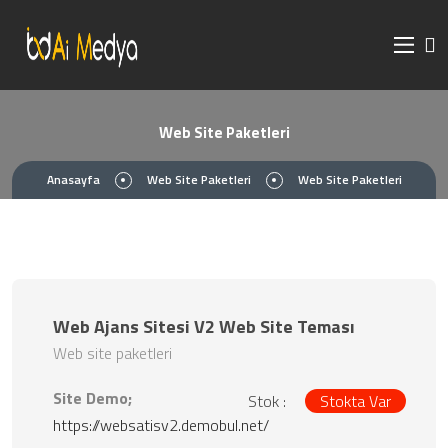
Web Site Paketleri
Anasayfa
Web Site Paketleri
Web Site Paketleri
Web Ajans Sitesi V2 Web Site Teması
Web site paketleri
Site Demo;
Stok :
Stokta Var
https://websatisv2.demobul.net/