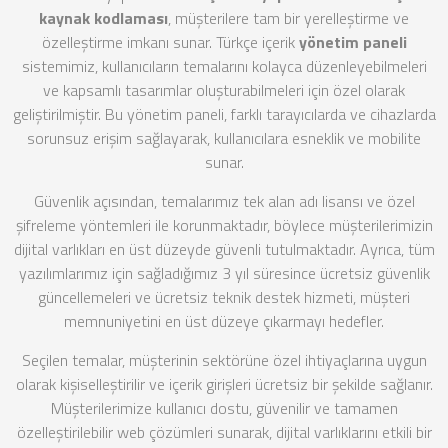
kaynak kodlaması
, müşterilere tam bir yerelleştirme ve
özelleştirme imkanı sunar. Türkçe içerik
yönetim paneli
sistemimiz, kullanıcıların temalarını kolayca düzenleyebilmeleri
ve kapsamlı tasarımlar oluşturabilmeleri için özel olarak
geliştirilmiştir. Bu yönetim paneli, farklı tarayıcılarda ve cihazlarda
sorunsuz erişim sağlayarak, kullanıcılara esneklik ve mobilite
sunar.
Güvenlik açısından, temalarımız tek alan adı lisansı ve özel
şifreleme yöntemleri ile korunmaktadır, böylece müşterilerimizin
dijital varlıkları en üst düzeyde güvenli tutulmaktadır. Ayrıca, tüm
yazılımlarımız için sağladığımız 3 yıl süresince ücretsiz güvenlik
güncellemeleri ve ücretsiz teknik destek hizmeti, müşteri
memnuniyetini en üst düzeye çıkarmayı hedefler.
Seçilen temalar, müşterinin sektörüne özel ihtiyaçlarına uygun
olarak kişiselleştirilir ve içerik girişleri ücretsiz bir şekilde sağlanır.
Müşterilerimize kullanıcı dostu, güvenilir ve tamamen
özelleştirilebilir web çözümleri sunarak, dijital varlıklarını etkili bir