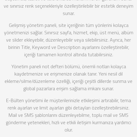
ve sınırsız renk seçenekleriyle özelleştirilebilir bir estetik deneyim
sunar.
Gelişmiş yönetim paneli, site içeriğinin tüm yönlerini kolayca
yönetmenizi sağlar. Sınırsız sayfa, hizmet, ekip, üst menü, albüm
ve slider ekleyebilir, düzenleyebilir veya silebilirsiniz. Ayrıca, her
birinin Title, Keyword ve Description ayarlarını özelleştirebilir,
içeriği tamamen kontrol altında tutabilirsiniz.
Yönetim paneli not defteri bölümü, önemli notları kolayca
kaydetmenize ve erişmenize olanak tanır. Yeni nesil dil
ekleme/silme/düzenleme özelliği, içeriği çeşitli dillerde sunma ve
global pazarlara erişim sağlama imkanı sunar.
E-Bülten yönetimi ile müşterilerinizle etkileşimi artırabilir, tema
renk ayarları ve limit ayarları gibi detayları özelleştirebilirsiniz.
Mail ve SMS şablonlarını düzenleyebilme, toplu mail ve SMS
gönderme yetenekleri, hızlı ve etkili iletişim kurmanıza yardımcı
olur.