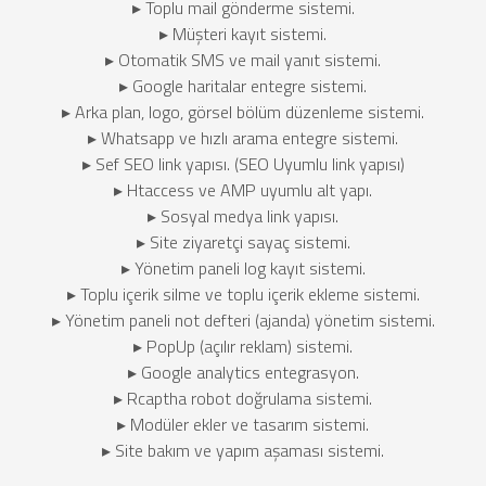
▸ Toplu mail gönderme sistemi.
▸ Müşteri kayıt sistemi.
▸ Otomatik SMS ve mail yanıt sistemi.
▸ Google haritalar entegre sistemi.
▸ Arka plan, logo, görsel bölüm düzenleme sistemi.
▸ Whatsapp ve hızlı arama entegre sistemi.
▸ Sef SEO link yapısı. (SEO Uyumlu link yapısı)
▸ Htaccess ve AMP uyumlu alt yapı.
▸ Sosyal medya link yapısı.
▸ Site ziyaretçi sayaç sistemi.
▸ Yönetim paneli log kayıt sistemi.
▸ Toplu içerik silme ve toplu içerik ekleme sistemi.
▸ Yönetim paneli not defteri (ajanda) yönetim sistemi.
▸ PopUp (açılır reklam) sistemi.
▸ Google analytics entegrasyon.
▸ Rcaptha robot doğrulama sistemi.
▸ Modüler ekler ve tasarım sistemi.
▸ Site bakım ve yapım aşaması sistemi.