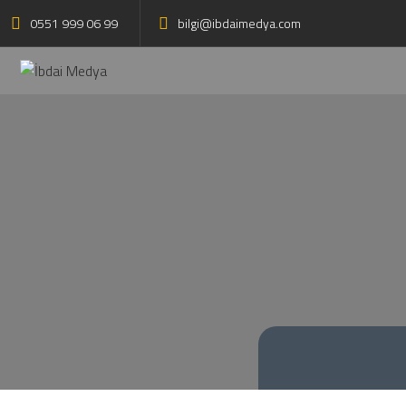
Telefon
0551 999 06 99
bilgi@ibdaimedya.com
WhatsApp